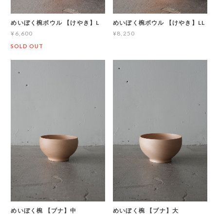
めいぼく椀ボウル 【けやき】L
めいぼく椀ボウル 【けやき】LL
¥6,600
¥8,250
SOLD OUT
めいぼく椀 【ブナ】中
めいぼく椀 【ブナ】大