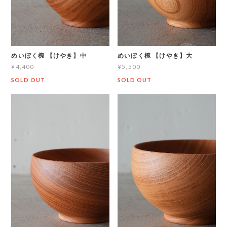
めいぼく椀 【けやき】中
めいぼく椀 【けやき】大
¥4,400
¥5,500
SOLD OUT
SOLD OUT