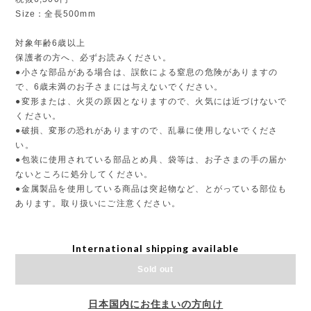
Size：全長500mm
対象年齢6歳以上
保護者の方へ、必ずお読みください。
●小さな部品がある場合は、誤飲による窒息の危険がありますの
で、6歳未満のお子さまには与えないでください。
●変形または、火災の原因となりますので、火気には近づけないで
ください。
●破損、変形の恐れがありますので、乱暴に使用しないでくださ
い。
●包装に使用されている部品とめ具、袋等は、お子さまの手の届か
ないところに処分してください。
●金属製品を使用している商品は突起物など、とがっている部位も
あります。取り扱いにご注意ください。
International shipping available
Sold out
日本国内にお住まいの方向け