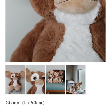
Gizmo（L / 50cm）