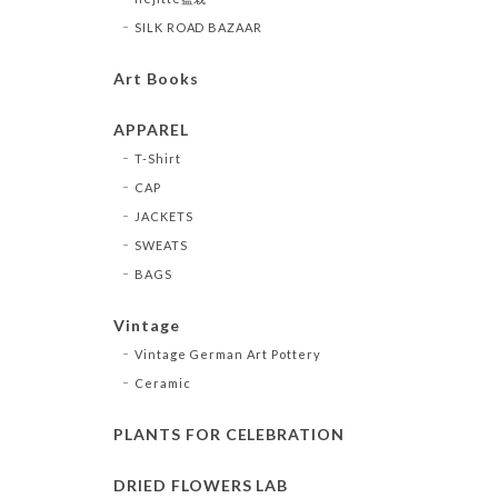
SILK ROAD BAZAAR
Art Books
APPAREL
T-Shirt
CAP
JACKETS
SWEATS
BAGS
Vintage
Vintage German Art Pottery
Ceramic
PLANTS FOR CELEBRATION
DRIED FLOWERS LAB