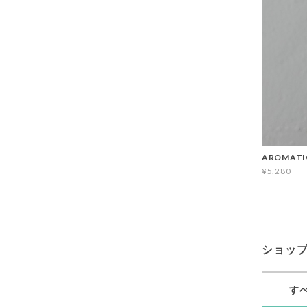
AROMATI
¥5,280
ショッ
す