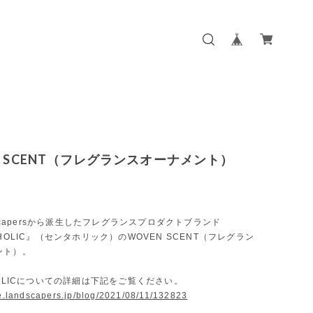
N SCENT（フレグランスオーナメント）
ndscapersから派生したフレグランスプロダクトブランド
AHOLIC』（センタホリック）のWOVEN SCENT（フレグラン
ント）。
HOLICについての詳細は下記をご覧ください。
re.landscapers.jp/blog/2021/08/11/132823