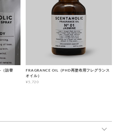
LL-（詰替
FRAGRANCE OIL（PHD再塗布用フレグランス
オイル）
¥5,720