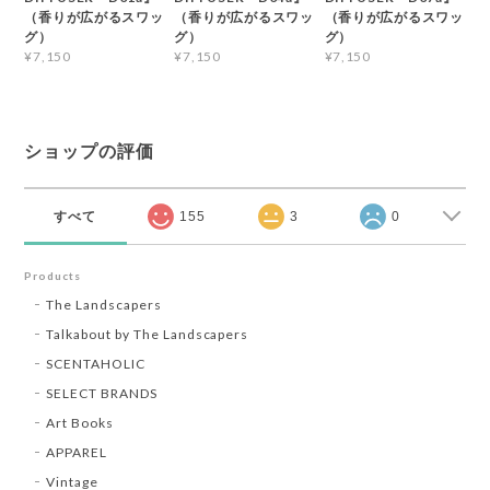
（香りが広がるスワッ
（香りが広がるスワッ
（香りが広がるスワッ
グ）
グ）
グ）
¥7,150
¥7,150
¥7,150
ショップの評価
すべて
155
3
0
Products
The Landscapers
Talkabout by The Landscapers
SCENTAHOLIC
SELECT BRANDS
Art Books
APPAREL
Vintage