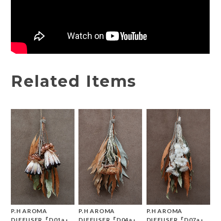
Related Items
P.H AROMA
P.H AROMA
P.H AROMA
DIFFUSER『D01a』
DIFFUSER『D04a』
DIFFUSER『D07a』