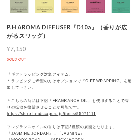
P.H AROMA DIFFUSER『D10a』（香りが広
がるスワッグ）
¥7,150
SOLD OUT
『ギフトラッピング対象アイテム』
＊ラッピングご希望の方はオプションで『GIFT WRAPPING』を追
加して下さい。
＊こちらの商品は下記『FRAGRANCE OIL』を使用することで香
りの拡散を復活させることが可能です。
https://store.landscapers.jp/items/55971111
フレグランスオイルの香りは下記3種類の展開となります。
『JASMINE JORDAN』→『JASMINE』
『WOODY BOYD』→『SPICY WOODY』