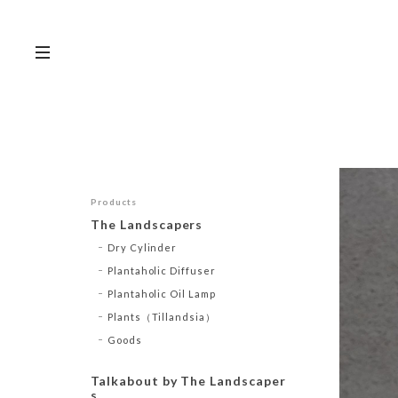
Products
The Landscapers
Dry Cylinder
Plantaholic Diffuser
Plantaholic Oil Lamp
Plants（Tillandsia）
Goods
Talkabout by The Landscaper
s