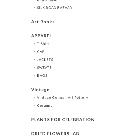
SILK ROAD BAZAAR
Art Books
APPAREL
T-Shirt
CAP
JACKETS
SWEATS
BAGS
Vintage
Vintage German Art Pottery
Ceramic
PLANTS FOR CELEBRATION
DRIED FLOWERS LAB