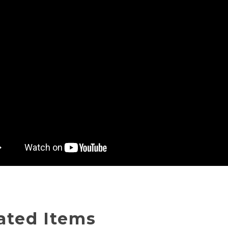
ated Items