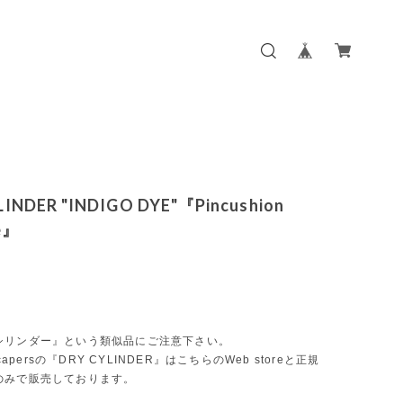
LINDER "INDIGO DYE"『Pincushion
e』
シリンダー』という類似品にご注意下さい。
scapersの『DRY CYLINDER』はこちらのWeb storeと正規
のみで販売しております。