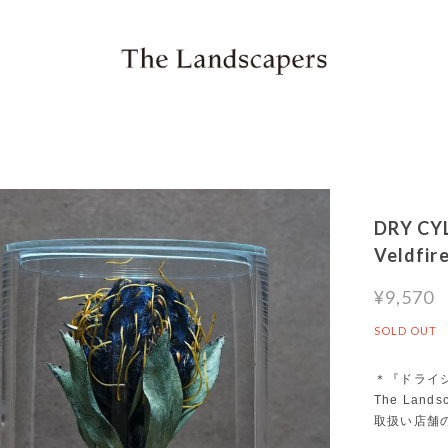
DRY CY
Veldfir
¥9,570
SOLD OUT
＊『ドライ
The Land
取扱い店舗