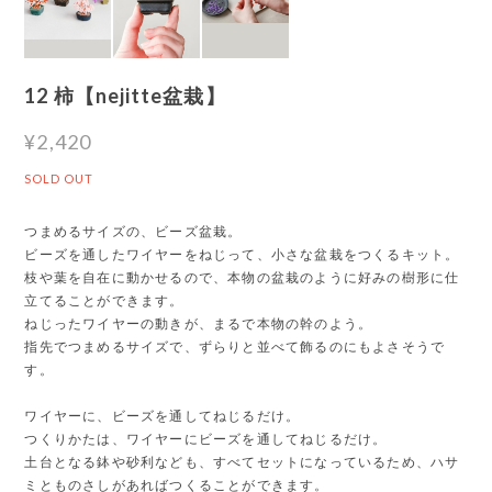
12 柿【nejitte盆栽】
¥2,420
SOLD OUT
つまめるサイズの、ビーズ盆栽。
ビーズを通したワイヤーをねじって、小さな盆栽をつくるキット。
枝や葉を自在に動かせるので、本物の盆栽のように好みの樹形に仕
立てることができます。
ねじったワイヤーの動きが、まるで本物の幹のよう。
指先でつまめるサイズで、ずらりと並べて飾るのにもよさそうで
す。
ワイヤーに、ビーズを通してねじるだけ。
つくりかたは、ワイヤーにビーズを通してねじるだけ。
土台となる鉢や砂利なども、すべてセットになっているため、ハサ
ミとものさしがあればつくることができます。