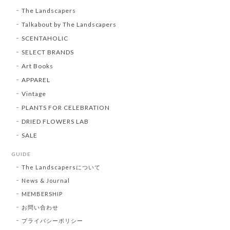
The Landscapers
Talkabout by The Landscapers
SCENTAHOLIC
SELECT BRANDS
Art Books
APPAREL
Vintage
PLANTS FOR CELEBRATION
DRIED FLOWERS LAB
SALE
GUIDE
The Landscapersについて
News & Journal
MEMBERSHIP
お問い合わせ
プライバシーポリシー